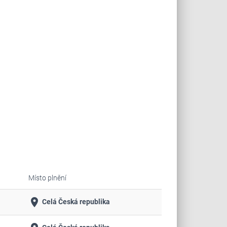
Místo plnění
place
Celá Česká republika