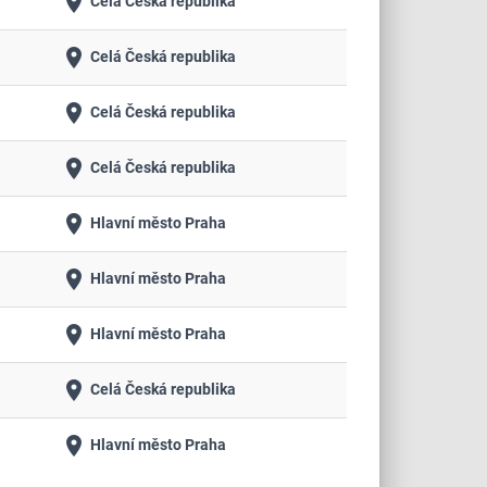
place
Celá Česká republika
place
Celá Česká republika
place
Celá Česká republika
place
Celá Česká republika
place
Hlavní město Praha
place
Hlavní město Praha
place
Hlavní město Praha
place
Celá Česká republika
place
Hlavní město Praha