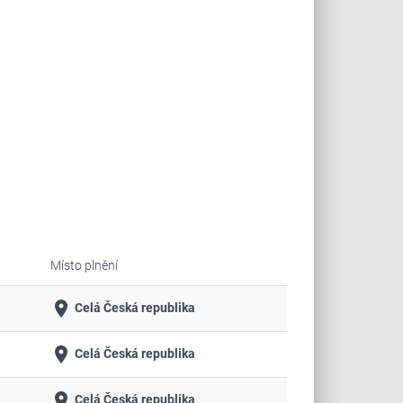
Místo plnění
place
Celá Česká republika
place
Celá Česká republika
place
Celá Česká republika