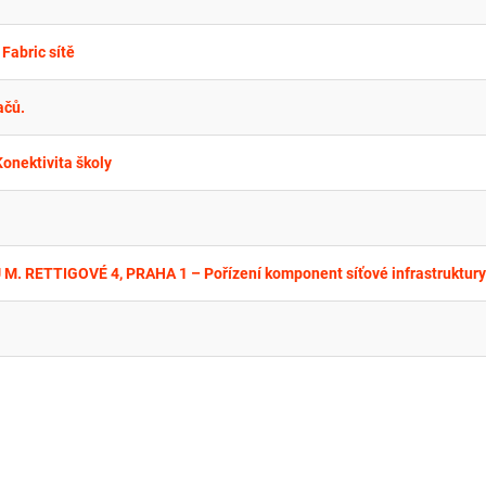
Fabric sítě
ačů.
onektivita školy