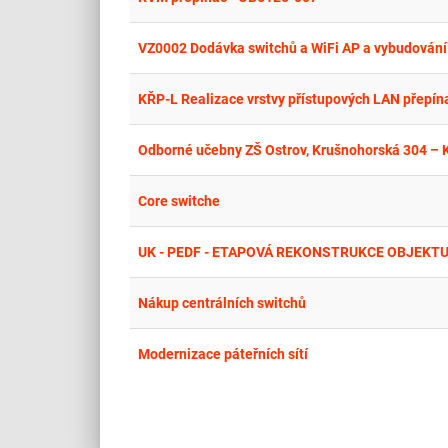
VZ0002 Dodávka switchů a WiFi AP a vybudování 
KŘP-L Realizace vrstvy přístupových LAN přepín
Odborné učebny ZŠ Ostrov, Krušnohorská 304 – K
Core switche
Nákup centrálních switchů
Modernizace páteřních sítí