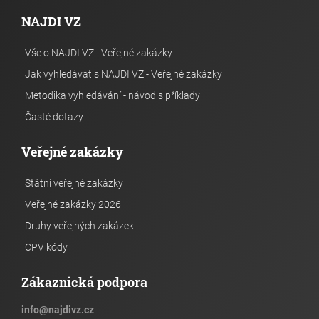
NAJDI VZ
Vše o NAJDI VZ - Veřejné zakázky
Jak vyhledávat s NAJDI VZ - Veřejné zakázky
Metodika vyhledávání - návod s příklady
Časté dotazy
Veřejné zakázky
Státní veřejné zakázky
Veřejné zakázky 2026
Druhy veřejných zakázek
CPV kódy
Zákaznická podpora
info
@
najdivz.cz