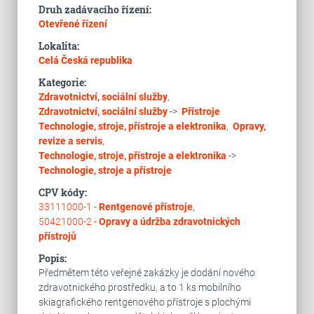
Druh zadávacího řízení:
Otevřené řízení
Lokalita:
Celá Česká republika
Kategorie:
Zdravotnictví, sociální služby
,
Zdravotnictví, sociální služby
->
Přístroje
Technologie, stroje, přístroje a elektronika
,
Opravy,
revize a servis
,
Technologie, stroje, přístroje a elektronika
->
Technologie, stroje a přístroje
CPV kódy:
33111000-1 -
Rentgenové přístroje
,
50421000-2 -
Opravy a údržba zdravotnických
přístrojů
Popis:
Předmětem této veřejné zakázky je dodání nového
zdravotnického prostředku, a to 1 ks mobilního
skiagrafického rentgenového přístroje s plochými