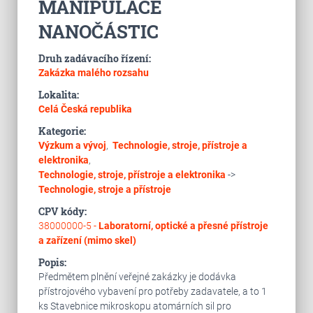
MANIPULACE
NANOČÁSTIC
Druh zadávacího řízení:
Zakázka malého rozsahu
Lokalita:
Celá Česká republika
Kategorie:
Výzkum a vývoj
,
Technologie, stroje, přístroje a
elektronika
,
Technologie, stroje, přístroje a elektronika
->
Technologie, stroje a přístroje
CPV kódy:
38000000-5 -
Laboratorní, optické a přesné přístroje
a zařízení (mimo skel)
Popis:
Předmětem plnění veřejné zakázky je dodávka
přístrojového vybavení pro potřeby zadavatele, a to 1
ks Stavebnice mikroskopu atomárních sil pro