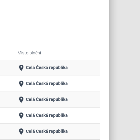
Místo plnění
place
Celá Česká republika
place
Celá Česká republika
place
Celá Česká republika
place
Celá Česká republika
place
Celá Česká republika