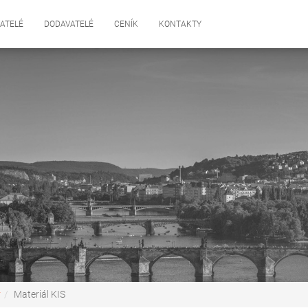
ATELÉ
DODAVATELÉ
CENÍK
KONTAKTY
y
Materiál KIS