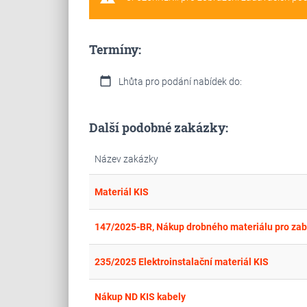
Termíny:
calendar_today
Lhůta pro podání nabídek do:
Další podobné zakázky:
Název zakázky
Materiál KIS
147/2025-BR, Nákup drobného materiálu pro zab
235/2025 Elektroinstalační materiál KIS
Nákup ND KIS kabely