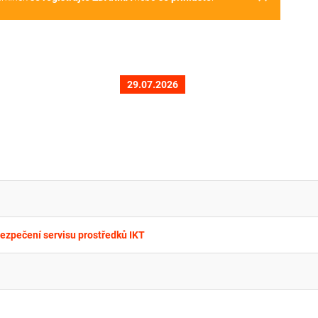
29.07.2026
ezpečení servisu prostředků IKT