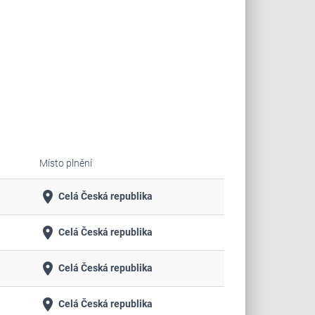
Místo plnění
place
Celá Česká republika
place
Celá Česká republika
place
Celá Česká republika
place
Celá Česká republika