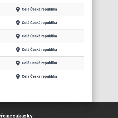
place
Celá Česká republika
place
Celá Česká republika
place
Celá Česká republika
place
Celá Česká republika
place
Celá Česká republika
place
Celá Česká republika
eřejné zakázky