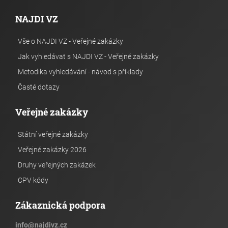
NAJDI VZ
Vše o NAJDI VZ - Veřejné zakázky
Jak vyhledávat s NAJDI VZ - Veřejné zakázky
Metodika vyhledávání - návod s příklady
Časté dotazy
Veřejné zakázky
Státní veřejné zakázky
Veřejné zakázky 2026
Druhy veřejných zakázek
CPV kódy
Zákaznická podpora
info
@
najdivz.cz