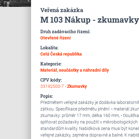
Veřená zakázka
M 103 Nákup - zkumavky 
Druh zadávacího řízení:
Otevřené řízení
Lokalita:
Celá Česká republika
Kategorie:
Materiál, součástky a náhradní díly
CPV kódy:
33192500-7 -
Zkumavky
Popis:
Předmětem veřejné zakázky je dodávka laboratorní
zátkou. Specifikace předmětu plnění: • materiál zkuma
zkumavky: průměr 17 mm, délka 160 mm, • tloušťka 
splňovat požadavky na použití v mikrobiologických
standardům kvality. Nabídková cena musí být koneč
veřejné zakázky, zejména dopravné a balné. K nabíd