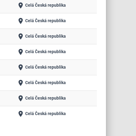
place
Celá Česká republika
place
Celá Česká republika
place
Celá Česká republika
place
Celá Česká republika
place
Celá Česká republika
place
Celá Česká republika
place
Celá Česká republika
place
Celá Česká republika