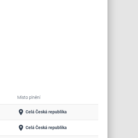
Místo plnění
place
Celá Česká republika
place
Celá Česká republika