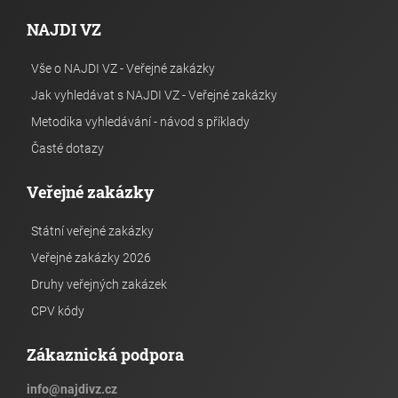
NAJDI VZ
Vše o NAJDI VZ - Veřejné zakázky
Jak vyhledávat s NAJDI VZ - Veřejné zakázky
Metodika vyhledávání - návod s příklady
Časté dotazy
Veřejné zakázky
Státní veřejné zakázky
Veřejné zakázky 2026
Druhy veřejných zakázek
CPV kódy
Zákaznická podpora
info
@
najdivz.cz