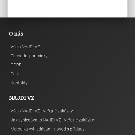
O nás
Vše o NAJDI VZ
Obchodní podmínky
GDPR
Ceník
Kontakty
NAJDI VZ
Vše o NAJDI VZ - Veřejné zakázky
Jak vyhledávat s NAJDI VZ - Veřejné zakázky
Metodika vyhledávání - návod s příklady