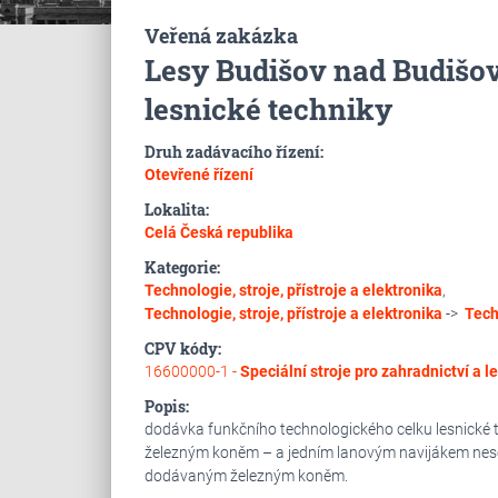
Veřená zakázka
Lesy Budišov nad Budišovk
lesnické techniky
Druh zadávacího řízení:
Otevřené řízení
Lokalita:
Celá Česká republika
Kategorie:
Technologie, stroje, přístroje a elektronika
,
Technologie, stroje, přístroje a elektronika
->
Tech
CPV kódy:
16600000-1 -
Speciální stroje pro zahradnictví a le
Popis:
dodávka funkčního technologického celku lesnické 
železným koněm – a jedním lanovým navijákem nes
dodávaným železným koněm.