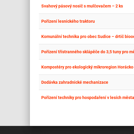
Svahový pásový nosič s mulčovačem – 2 ks
Pořízení lesnického traktoru
Komunální technika pro obec Sudice – drtič bio
Pořízení třístranného sklápěče do 3,5 tuny pro 
Kompostéry pro ekologický mikroregion Horácko
Dodávka zahradnické mechanizace
Pořízení techniky pro hospodaření v lesích města