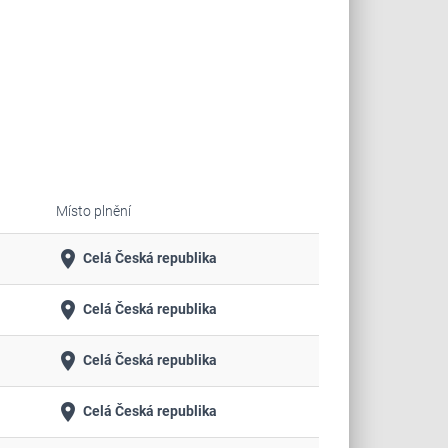
Místo plnění
place
Celá Česká republika
place
Celá Česká republika
place
Celá Česká republika
place
Celá Česká republika