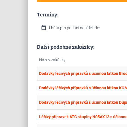
Termíny:
calendar_today
Lhůta pro podání nabídek do:
Další podobné zakázky:
Název zakázky
Dodávky léčivých přípravků s účinnou látkou Br
Dodávky léčivých přípravků s účinnou látkou
Dodávky léčivých přípravků s účinnou látkou Du
Léčivý přípravek ATC skupiny N05AX13 s účinno