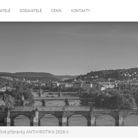
ATELÉ
DODAVATELÉ
CENÍK
KONTAKTY
čivé přípravky ANTIVIROTIKA 2026 II.