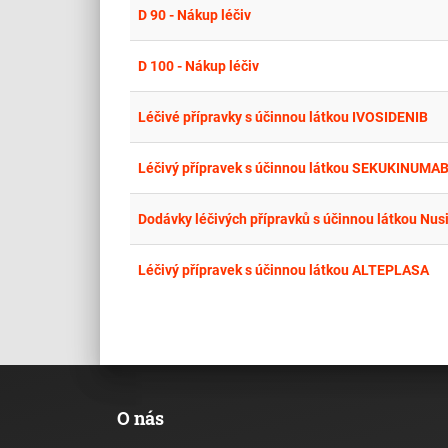
D 90 - Nákup léčiv
D 100 - Nákup léčiv
Léčivé přípravky s účinnou látkou IVOSIDENIB
Léčivý přípravek s účinnou látkou SEKUKINUMA
Dodávky léčivých přípravků s účinnou látkou Nus
Léčivý přípravek s účinnou látkou ALTEPLASA
O nás