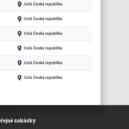
place
Celá Česká republika
place
Celá Česká republika
place
Celá Česká republika
place
Celá Česká republika
place
Celá Česká republika
place
Celá Česká republika
eřejné zakázky