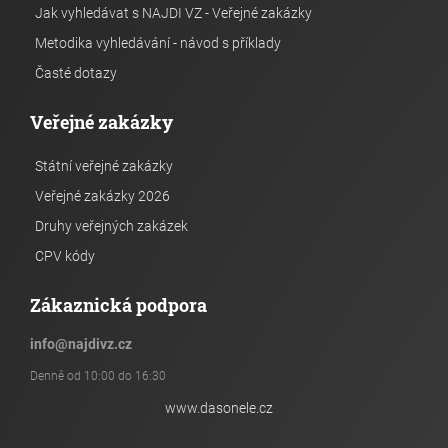
Jak vyhledávat s NAJDI VZ - Veřejné zakázky
Metodika vyhledávání - návod s příklady
Časté dotazy
Veřejné zakázky
Státní veřejné zakázky
Veřejné zakázky 2026
Druhy veřejných zakázek
CPV kódy
Zákaznická podpora
info
@
najdivz.cz
Denně od 10:00 do 16:30
www.dasonele.cz