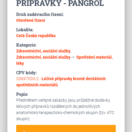
PŘÍPRAVKY - PANGROL
Druh zadávacího řízení:
Otevřené řízení
Lokalita:
Celá Česká republika
Kategorie:
Zdravotnictví, sociální služby
,
Zdravotnictví, sociální služby
->
Spotřební materiál,
léky
CPV kódy:
33697000-2 -
Léčivé přípravky kromě dentálních
spotřebních materiálů
Popis:
Předmětem veřejné zakázky jsou průběžné dodávky
léčivých přípravků rozdělených do jednotlivých
anatomicko-terapeuticko-chemických skupin (tzv. ATC
skupin)