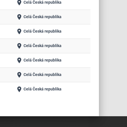
place
Celá Česká republika
place
Celá Česká republika
place
Celá Česká republika
place
Celá Česká republika
place
Celá Česká republika
place
Celá Česká republika
place
Celá Česká republika