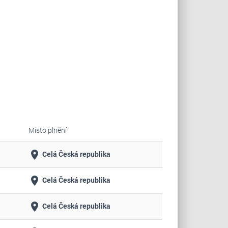
Místo plnění
place
Celá Česká republika
place
Celá Česká republika
place
Celá Česká republika