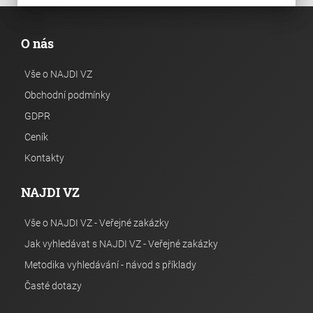
O nás
Vše o NAJDI VZ
Obchodní podmínky
GDPR
Ceník
Kontakty
NAJDI VZ
Vše o NAJDI VZ - Veřejné zakázky
Jak vyhledávat s NAJDI VZ - Veřejné zakázky
Metodika vyhledávání - návod s příklady
Časté dotazy