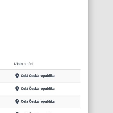
Místo plnění
place
Celá Česká republika
place
Celá Česká republika
place
Celá Česká republika