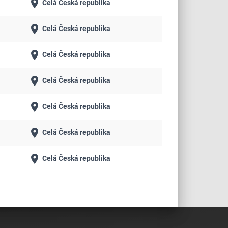
place
Celá Česká republika
place
Celá Česká republika
place
Celá Česká republika
place
Celá Česká republika
place
Celá Česká republika
place
Celá Česká republika
place
Celá Česká republika