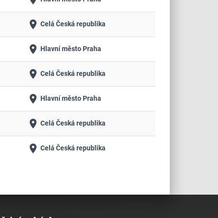
place
Celá Česká republika
place
Hlavní město Praha
place
Celá Česká republika
place
Hlavní město Praha
place
Celá Česká republika
place
Celá Česká republika