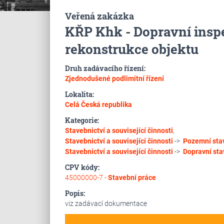
Veřená zakázka
KŘP Khk - Dopravní inspe
rekonstrukce objektu
Druh zadávacího řízení:
Zjednodušené podlimitní řízení
Lokalita:
Celá Česká republika
Kategorie:
Stavebnictví a související činnosti
,
Stavebnictví a související činnosti
->
Pozemní sta
Stavebnictví a související činnosti
->
Dopravní sta
CPV kódy:
45000000-7 -
Stavební práce
Popis:
viz zadávací dokumentace