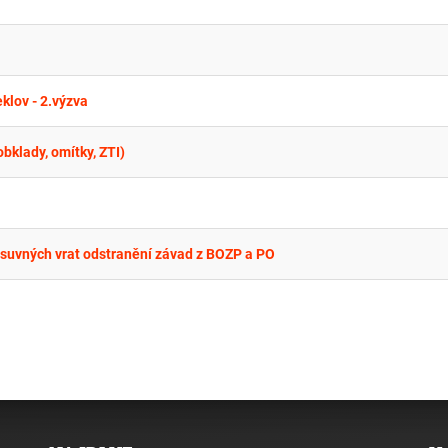
klov - 2.výzva
bklady, omítky, ZTI)
osuvných vrat odstranění závad z BOZP a PO