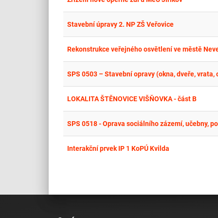
Stavební úpravy 2. NP ZŠ Veřovice
Rekonstrukce veřejného osvětlení ve městě Neve
SPS 0503 – Stavební opravy (okna, dveře, vrata, o
LOKALITA ŠTĚNOVICE VIŠŇOVKA - část B
SPS 0518 - Oprava sociálního zázemí, učebny, p
Interakční prvek IP 1 KoPÚ Kvilda