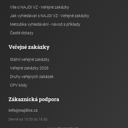
Vše o NAJDI VZ - Veřejné zakázky
Jak vyhledávat s NAJDI VZ - Veřejné zakázky
Metodika vyhledávání - návod s příklady
Časté dotazy
Veřejné zakázky
Státní veřejné zakázky
Veřejné zakázky 2026
Druhy veřejných zakázek
CPV kódy
Zákaznická podpora
info
@
najdivz.cz
Denně od 10:00 do 16:30