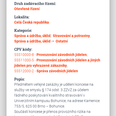
Druh zadávacího řízení:
Otevřené řízení
Lokalita:
Celá Česká republika
Kategorie:
Správa a údržba, úklid
,
Stravování a potraviny
,
Správa a údržba, úklid
->
Ostatní
CPV kódy:
55510000-8 -
Provozování závodních jídelen
,
55511000-5 -
Provozování závodních jídelen a jiných
jídelen pro vyhrazené zákazníky
,
55512000-2 -
Správa závodních jídelen
Popis:
Předmětem veřejné zakázky je udělení koncese na
služby ve smyslu § 174 odst. 3 ZZVZ za účelem
řádného poskytování kvalitního stravování v
Univerzitním kampusu Bohunice, na adrese Kamenice
753/5, 625 00 Brno – Bohunice.
Součástí koncese je přenos provozního rizika na