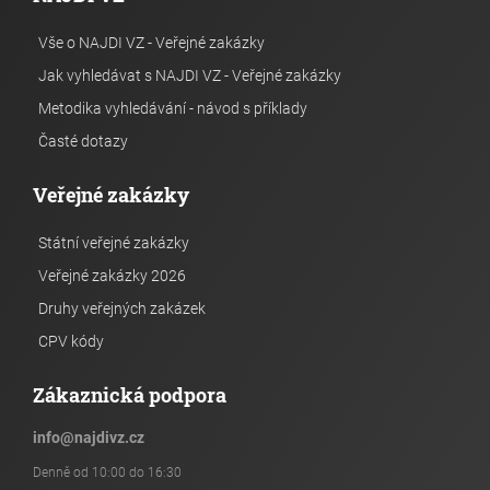
Vše o NAJDI VZ - Veřejné zakázky
Jak vyhledávat s NAJDI VZ - Veřejné zakázky
Metodika vyhledávání - návod s příklady
Časté dotazy
Veřejné zakázky
Státní veřejné zakázky
Veřejné zakázky 2026
Druhy veřejných zakázek
CPV kódy
Zákaznická podpora
info
@
najdivz.cz
Denně od 10:00 do 16:30