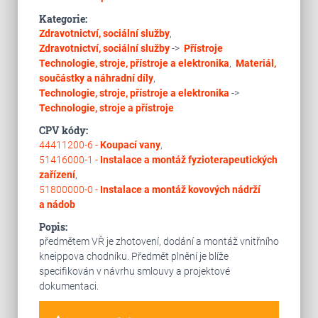
Kategorie:
Zdravotnictví, sociální služby
,
Zdravotnictví, sociální služby
->
Přístroje
Technologie, stroje, přístroje a elektronika
,
Materiál,
součástky a náhradní díly
,
Technologie, stroje, přístroje a elektronika
->
Technologie, stroje a přístroje
CPV kódy:
44411200-6 -
Koupací vany
,
51416000-1 -
Instalace a montáž fyzioterapeutických
zařízení
,
51800000-0 -
Instalace a montáž kovových nádrží
a nádob
Popis:
předmětem VŘ je zhotovení, dodání a montáž vnitřního
kneippova chodníku. Předmět plnění je blíže
specifikován v návrhu smlouvy a projektové
dokumentaci.