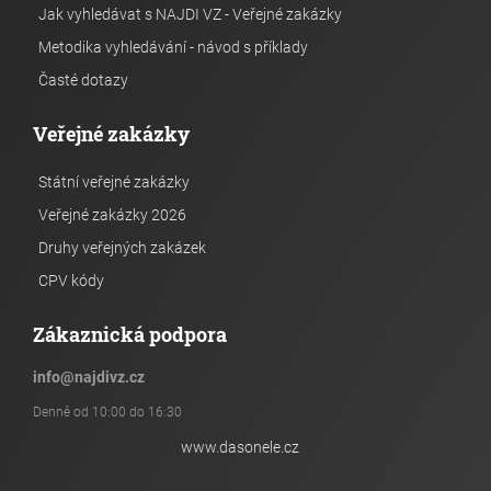
Jak vyhledávat s NAJDI VZ - Veřejné zakázky
Metodika vyhledávání - návod s příklady
Časté dotazy
Veřejné zakázky
Státní veřejné zakázky
Veřejné zakázky 2026
Druhy veřejných zakázek
CPV kódy
Zákaznická podpora
info
@
najdivz.cz
Denně od 10:00 do 16:30
www.dasonele.cz