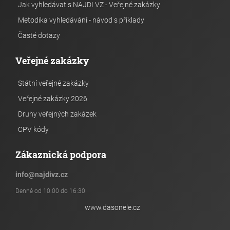
Jak vyhledávat s NAJDI VZ - Veřejné zakázky
Metodika vyhledávání - návod s příklady
Časté dotazy
Veřejné zakázky
Státní veřejné zakázky
Veřejné zakázky 2026
Druhy veřejných zakázek
CPV kódy
Zákaznická podpora
info
@
najdivz.cz
Denně od 10:00 do 16:30
www.dasonele.cz