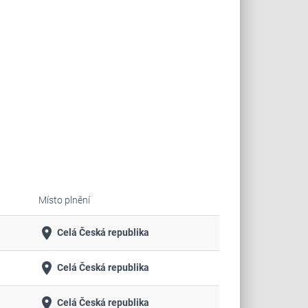
Místo plnění
place
Celá Česká republika
place
Celá Česká republika
place
Celá Česká republika