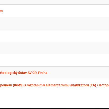
ím
rcheologický ústav AV ČR, Praha