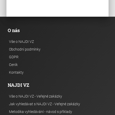
O nás
Vše o NAJDI VZ
Obchodní podmínky
GDPR
Ceník
Kontakty
NAJDI VZ
Vše o NAJDI VZ - Veřejné zakázky
Jak vyhledávat s NAJDI VZ - Veřejné zakázky
Metodika vyhledávání - návod s příklady