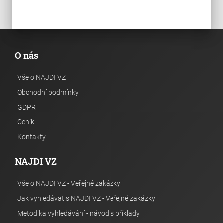
O nás
Vše o NAJDI VZ
Obchodní podmínky
GDPR
Ceník
Kontakty
NAJDI VZ
Vše o NAJDI VZ - Veřejné zakázky
Jak vyhledávat s NAJDI VZ - Veřejné zakázky
Metodika vyhledávání - návod s příklady