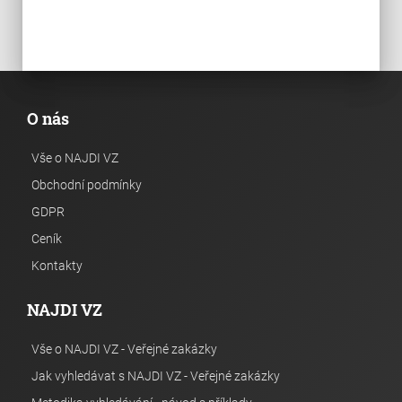
O nás
Vše o NAJDI VZ
Obchodní podmínky
GDPR
Ceník
Kontakty
NAJDI VZ
Vše o NAJDI VZ - Veřejné zakázky
Jak vyhledávat s NAJDI VZ - Veřejné zakázky