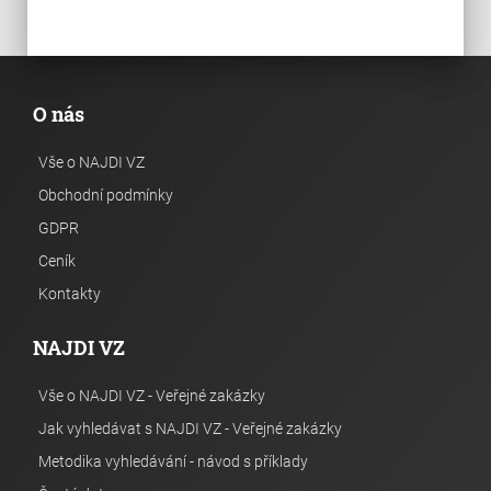
O nás
Vše o NAJDI VZ
Obchodní podmínky
GDPR
Ceník
Kontakty
NAJDI VZ
Vše o NAJDI VZ - Veřejné zakázky
Jak vyhledávat s NAJDI VZ - Veřejné zakázky
Metodika vyhledávání - návod s příklady