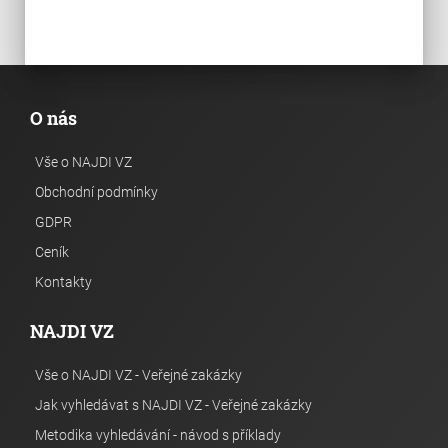
O nás
Vše o NAJDI VZ
Obchodní podmínky
GDPR
Ceník
Kontakty
NAJDI VZ
Vše o NAJDI VZ - Veřejné zakázky
Jak vyhledávat s NAJDI VZ - Veřejné zakázky
Metodika vyhledávání - návod s příklady