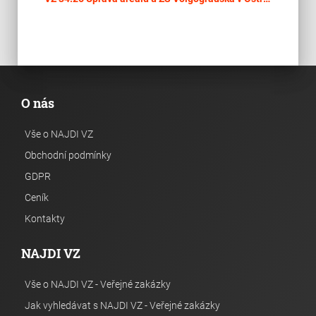
O nás
Vše o NAJDI VZ
Obchodní podmínky
GDPR
Ceník
Kontakty
NAJDI VZ
Vše o NAJDI VZ - Veřejné zakázky
Jak vyhledávat s NAJDI VZ - Veřejné zakázky