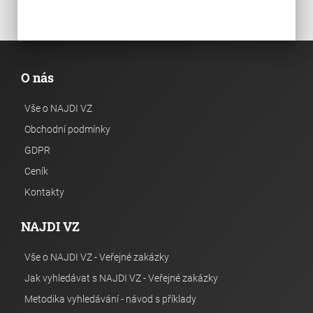
O nás
Vše o NAJDI VZ
Obchodní podmínky
GDPR
Ceník
Kontakty
NAJDI VZ
Vše o NAJDI VZ - Veřejné zakázky
Jak vyhledávat s NAJDI VZ - Veřejné zakázky
Metodika vyhledávání - návod s příklady