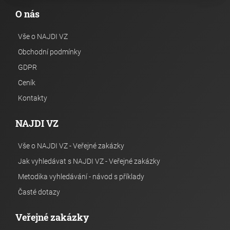
O nás
Vše o NAJDI VZ
Obchodní podmínky
GDPR
Ceník
Kontakty
NAJDI VZ
Vše o NAJDI VZ - Veřejné zakázky
Jak vyhledávat s NAJDI VZ - Veřejné zakázky
Metodika vyhledávání - návod s příklady
Časté dotazy
Veřejné zakázky