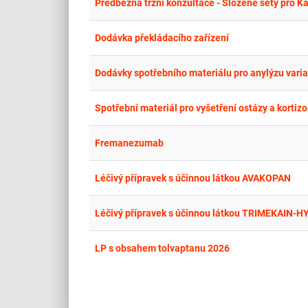
Předběžná tržní konzultace - Složené sety pro Ka
Dodávka překládacího zařízení
Spotřební materiál pro vyšetření ostázy a kortiz
Fremanezumab
Léčivý přípravek s účinnou látkou AVAKOPAN
Léčivý přípravek s účinnou látkou TRIMEKAIN
LP s obsahem tolvaptanu 2026