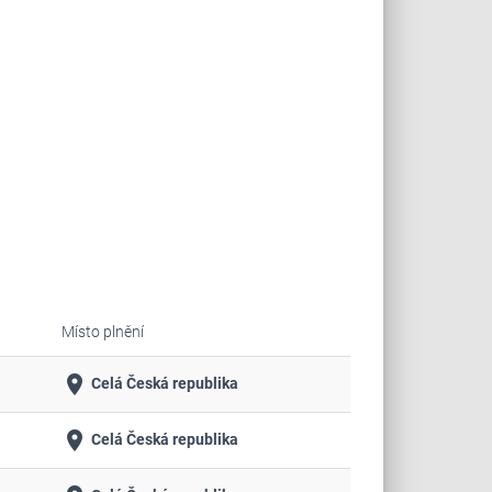
Místo plnění
place
Celá Česká republika
place
Celá Česká republika