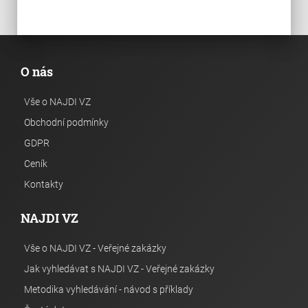
O nás
Vše o NAJDI VZ
Obchodní podmínky
GDPR
Ceník
Kontakty
NAJDI VZ
Vše o NAJDI VZ - Veřejné zakázky
Jak vyhledávat s NAJDI VZ - Veřejné zakázky
Metodika vyhledávání - návod s příklady