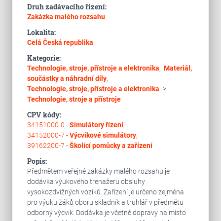
Druh zadávacího řízení:
Zakázka malého rozsahu
Lokalita:
Celá Česká republika
Kategorie:
Technologie, stroje, přístroje a elektronika
,
Materiál,
součástky a náhradní díly
,
Technologie, stroje, přístroje a elektronika
->
Technologie, stroje a přístroje
CPV kódy:
34151000-0 -
Simulátory řízení
,
34152000-7 -
Výcvikové simulátory
,
39162200-7 -
Školící pomůcky a zařízení
Popis:
Předmětem veřejné zakázky malého rozsahu je
dodávka výukového trenažeru obsluhy
vysokozdvižných vozíků. Zařízení je určeno zejména
pro výuku žáků oboru skladník a truhlář v předmětu
odborný výcvik. Dodávka je včetně dopravy na místo