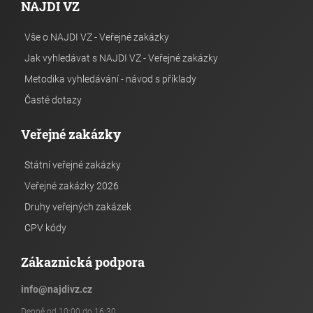
NAJDI VZ
Vše o NAJDI VZ - Veřejné zakázky
Jak vyhledávat s NAJDI VZ - Veřejné zakázky
Metodika vyhledávání - návod s příklady
Časté dotazy
Veřejné zakázky
Státní veřejné zakázky
Veřejné zakázky 2026
Druhy veřejných zakázek
CPV kódy
Zákaznická podpora
info
@
najdivz.cz
Denně od 10:00 do 16:30