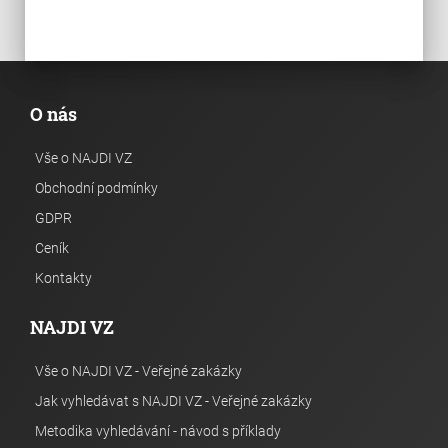
O nás
Vše o NAJDI VZ
Obchodní podmínky
GDPR
Ceník
Kontakty
NAJDI VZ
Vše o NAJDI VZ - Veřejné zakázky
Jak vyhledávat s NAJDI VZ - Veřejné zakázky
Metodika vyhledávání - návod s příklady