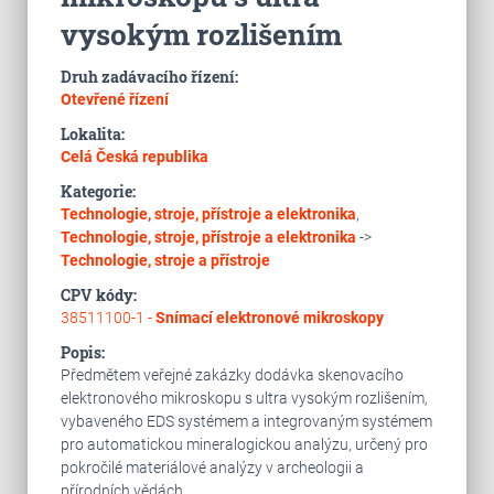
vysokým rozlišením
Druh zadávacího řízení:
Otevřené řízení
Lokalita:
Celá Česká republika
Kategorie:
Technologie, stroje, přístroje a elektronika
,
Technologie, stroje, přístroje a elektronika
->
Technologie, stroje a přístroje
CPV kódy:
38511100-1 -
Snímací elektronové mikroskopy
Popis:
Předmětem veřejné zakázky dodávka skenovacího
elektronového mikroskopu s ultra vysokým rozlišením,
vybaveného EDS systémem a integrovaným systémem
pro automatickou mineralogickou analýzu, určený pro
pokročilé materiálové analýzy v archeologii a
přírodních vědách.