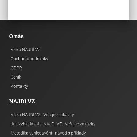
O nás
Vše o NAJDI VZ
Obchodní podmínky
GDPR
Ceník
Kontakty
NAJDI VZ
Vše o NAJDI VZ - Veřejné zakázky
Jak vyhledávat s NAJDI VZ - Veřejné zakázky
Metodika vyhledávání - návod s příklady