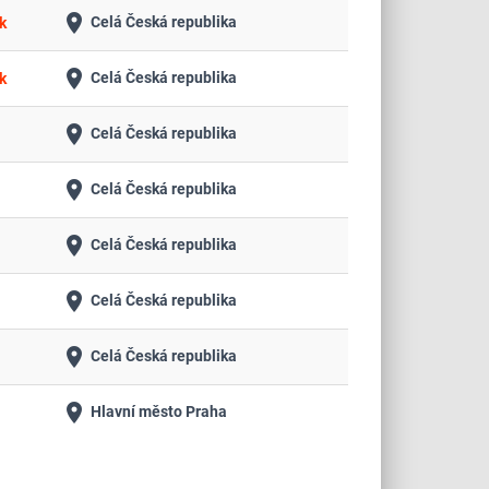
place
Celá Česká republika
k
place
Celá Česká republika
k
place
Celá Česká republika
place
Celá Česká republika
place
Celá Česká republika
place
Celá Česká republika
place
Celá Česká republika
place
Hlavní město Praha