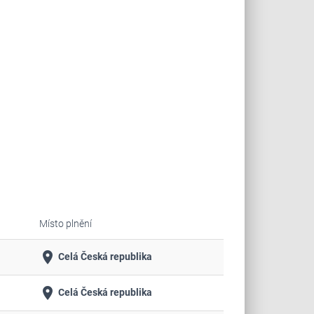
Místo plnění
place
Celá Česká republika
place
Celá Česká republika