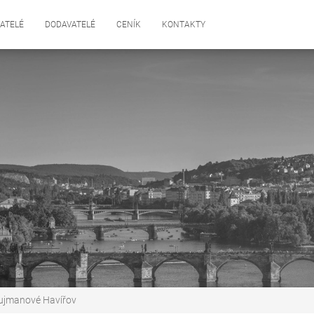
ATELÉ
DODAVATELÉ
CENÍK
KONTAKTY
ujmanové Havířov