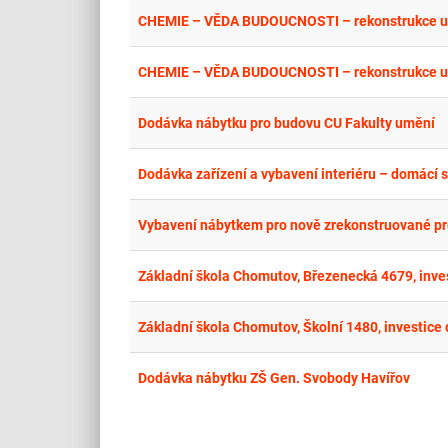
CHEMIE – VĚDA BUDOUCNOSTI – rekonstrukce uče
CHEMIE – VĚDA BUDOUCNOSTI – rekonstrukce uče
Dodávka nábytku pro budovu CU Fakulty umění
Dodávka zařízení a vybavení interiéru – domácí 
Vybavení nábytkem pro nově zrekonstruované pr
Základní škola Chomutov, Březenecká 4679, inves
Základní škola Chomutov, Školní 1480, investice 
Dodávka nábytku ZŠ Gen. Svobody Havířov