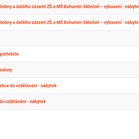
bny a dalšího zázemí ZŠ a MŠ Bohumín-Skřečoň – vybavení - nábyte
bny a dalšího zázemí ZŠ a MŠ Bohumín-Skřečoň – vybavení - nábyte
spotřebiče
ostory
tice do vzdělávání - nábytek
do vzdělávání - nábytek