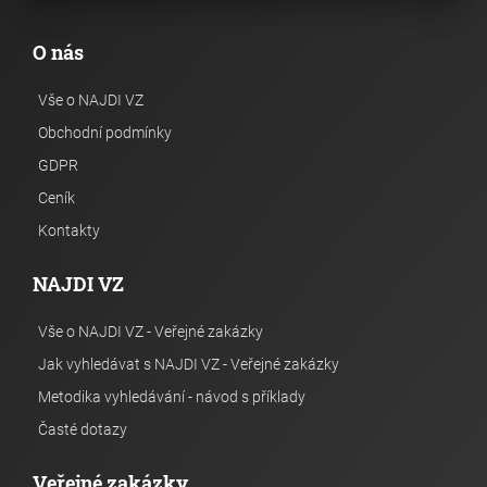
O nás
Vše o NAJDI VZ
Obchodní podmínky
GDPR
Ceník
Kontakty
NAJDI VZ
Vše o NAJDI VZ - Veřejné zakázky
Jak vyhledávat s NAJDI VZ - Veřejné zakázky
Metodika vyhledávání - návod s příklady
Časté dotazy
Veřejné zakázky