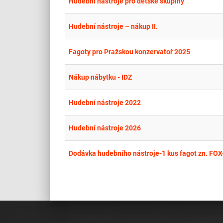
Hudební nástroje pro dětské skupiny
Hudební nástroje – nákup II.
Fagoty pro Pražskou konzervatoř 2025
Nákup nábytku - IDZ
Hudební nástroje 2022
Hudební nástroje 2026
Dodávka hudebního nástroje-1 kus fagot zn. FOX