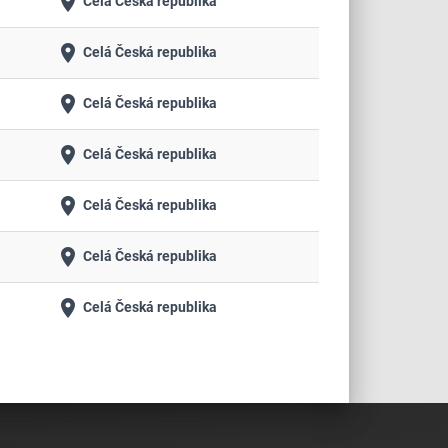
place
Celá Česká republika
place
Celá Česká republika
place
Celá Česká republika
place
Celá Česká republika
place
Celá Česká republika
place
Celá Česká republika
place
Celá Česká republika