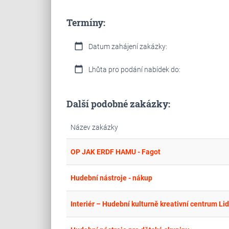
Termíny:
calendar_today
Datum zahájení zakázky:
calendar_today
Lhůta pro podání nabídek do:
Další podobné zakázky:
Název zakázky
OP JAK ERDF HAMU - Fagot
Hudební nástroje - nákup
Interiér – Hudební kulturně kreativní centrum Lid