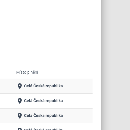
Místo plnění
place
Celá Česká republika
place
Celá Česká republika
place
Celá Česká republika