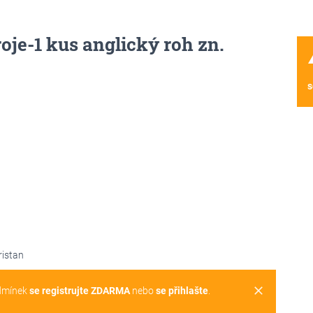
je-1 kus anglický roh zn.
wa
s
ristan
clear
dmínek
se registrujte ZDARMA
nebo
se přihlašte
.