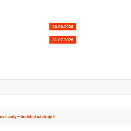
26.06.2026
31.07.2026
ové sady – hudební nástroje II