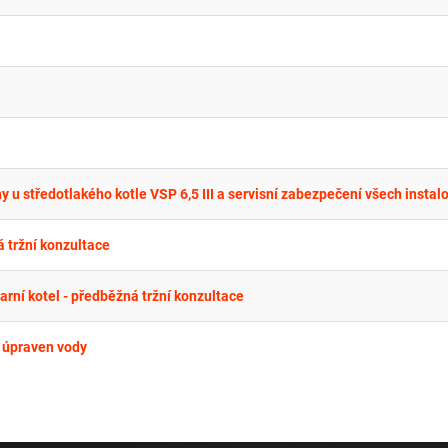
 tržní konzultace
rní kotel - předběžná tržní konzultace
a úpraven vody