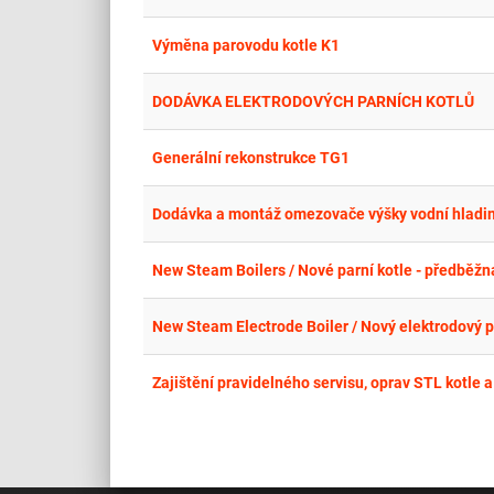
Výměna parovodu kotle K1
DODÁVKA ELEKTRODOVÝCH PARNÍCH KOTLŮ
Generální rekonstrukce TG1
New Steam Boilers / Nové parní kotle - předběžná
New Steam Electrode Boiler / Nový elektrodový pa
Zajištění pravidelného servisu, oprav STL kotle 