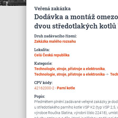
Veřená zakázka
Dodávka a montáž omezov
dvou středotlakých kotlů
Druh zadávacího řízení:
Zakázka malého rozsahu
Lokalita:
Celá Česká republika
Kategorie:
Technologie, stroje, přístroje a elektronika
,
Technologie, stroje, přístroje a elektronika
->
Tech
CPV kódy:
42162000-2 -
Parní kotle
Popis:
Předmětem plnění zadávané veřejné zakázky je dodáv
u středotlakého parního kotle VSP K2 (typ VSP 2,5, 
výrobce Roučka Slatina, výrobní číslo 22418), umís