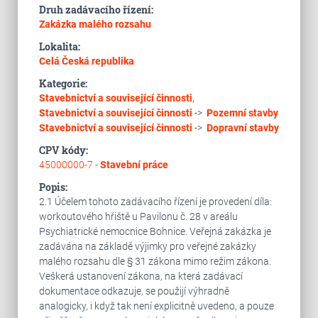
Druh zadávacího řízení:
Zakázka malého rozsahu
Lokalita:
Celá Česká republika
Kategorie:
Stavebnictví a související činnosti
,
Stavebnictví a související činnosti
->
Pozemní stavby
Stavebnictví a související činnosti
->
Dopravní stavby
CPV kódy:
45000000-7 -
Stavební práce
Popis:
2.1 Účelem tohoto zadávacího řízení je provedení díla:
workoutového hřiště u Pavilonu č. 28 v areálu
Psychiatrické nemocnice Bohnice. Veřejná zakázka je
zadávána na základě výjimky pro veřejné zakázky
malého rozsahu dle § 31 zákona mimo režim zákona.
Veškerá ustanovení zákona, na která zadávací
dokumentace odkazuje, se použijí výhradně
analogicky, i když tak není explicitně uvedeno, a pouze