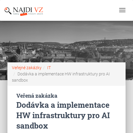
Toggl
navig
Veřejné zakázky
IT
Dodávka a implementace HW infrastruktury pro AI
sandbox
Veřená zakázka
Dodávka a implementace
HW infrastruktury pro AI
sandbox