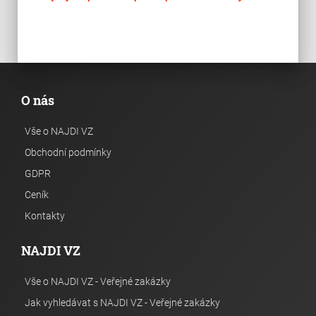
O nás
Vše o NAJDI VZ
Obchodní podmínky
GDPR
Ceník
Kontakty
NAJDI VZ
Vše o NAJDI VZ - Veřejné zakázky
Jak vyhledávat s NAJDI VZ - Veřejné zakázky