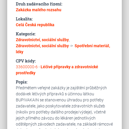
Druh zadávacího řízení:
Zakázka malého rozsahu
Lokalita:
Celá Česká republika
Kategorie:
Zdravotnictví, sociální služby
,
Zdravotnictví, sociální služby
->
Spotřební materiál,
léky
CPV kódy:
33600000-6 -
Léčivé přípravky a zdravotnické
prostředky
Popis:
Předmětem veřejné zakázky je zajištění průběžných
dodávek léčivých přípravků s účinnou látkou
BUPIVAKAIN se stanovenou úhradou pro potřeby
zadavatele, jako poskytovatele zdravotních služeb
(nikoliv pro potřeby dalšího prodeje/výdeje), včetně
jejich přímého závozu do lékáren jednotlivých
odštěpných závodech zadavatele, na základě rámcové