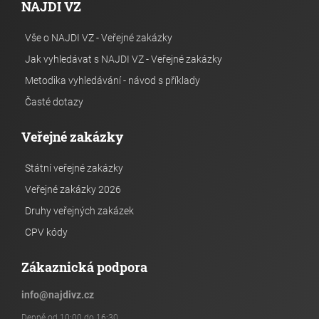
NAJDI VZ
Vše o NAJDI VZ - Veřejné zakázky
Jak vyhledávat s NAJDI VZ - Veřejné zakázky
Metodika vyhledávání - návod s příklady
Časté dotazy
Veřejné zakázky
Státní veřejné zakázky
Veřejné zakázky 2026
Druhy veřejných zakázek
CPV kódy
Zákaznická podpora
info
@
najdivz.cz
Denně od 10:00 do 16:30