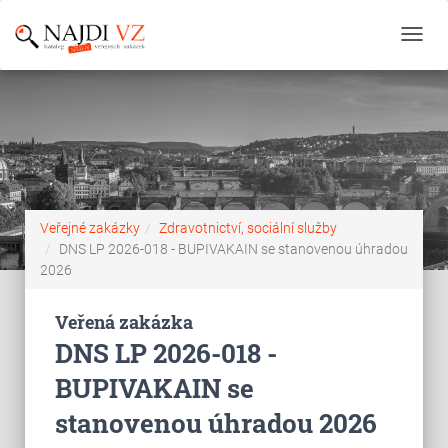
Toggl
navig
Veřejné zakázky
Zdravotnictví, sociální služby
DNS LP 2026-018 - BUPIVAKAIN se stanovenou úhradou
2026
Veřená zakázka
DNS LP 2026-018 -
BUPIVAKAIN se
stanovenou úhradou 2026