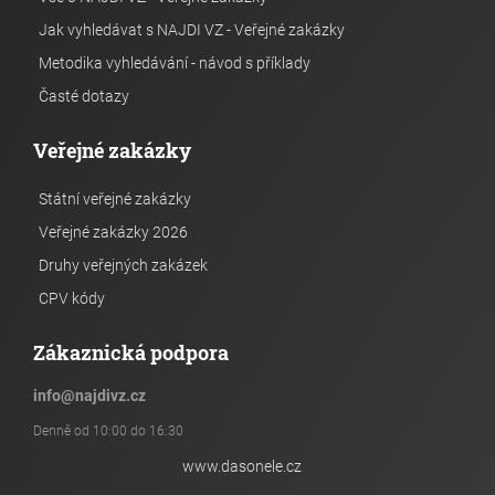
Jak vyhledávat s NAJDI VZ - Veřejné zakázky
Metodika vyhledávání - návod s příklady
Časté dotazy
Veřejné zakázky
Státní veřejné zakázky
Veřejné zakázky 2026
Druhy veřejných zakázek
CPV kódy
Zákaznická podpora
info
@
najdivz.cz
Denně od 10:00 do 16:30
www.dasonele.cz