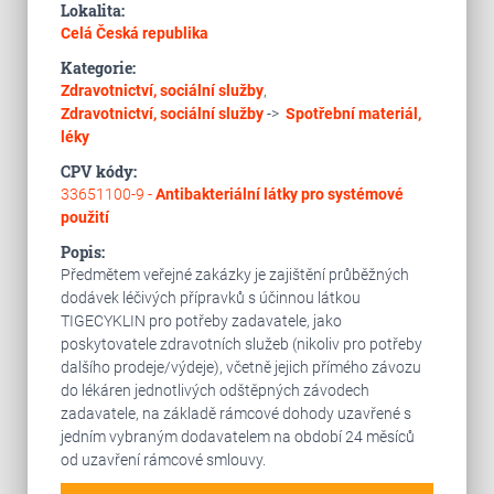
Lokalita:
Celá Česká republika
Kategorie:
Zdravotnictví, sociální služby
,
Zdravotnictví, sociální služby
->
Spotřební materiál,
léky
CPV kódy:
33651100-9 -
Antibakteriální látky pro systémové
použití
Popis:
Předmětem veřejné zakázky je zajištění průběžných
dodávek léčivých přípravků s účinnou látkou
TIGECYKLIN pro potřeby zadavatele, jako
poskytovatele zdravotních služeb (nikoliv pro potřeby
dalšího prodeje/výdeje), včetně jejich přímého závozu
do lékáren jednotlivých odštěpných závodech
zadavatele, na základě rámcové dohody uzavřené s
jedním vybraným dodavatelem na období 24 měsíců
od uzavření rámcové smlouvy.