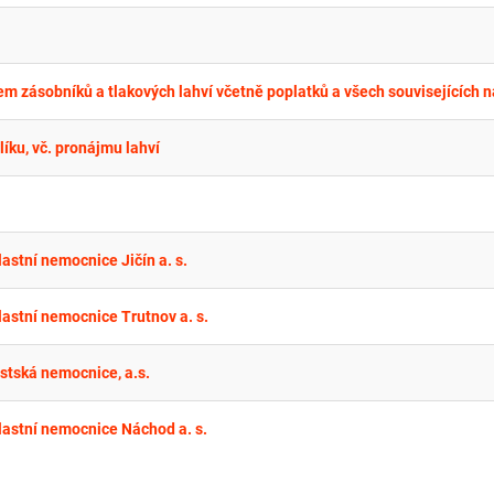
íku, vč. pronájmu lahví
astní nemocnice Jičín a. s.
astní nemocnice Trutnov a. s.
stská nemocnice, a.s.
lastní nemocnice Náchod a. s.