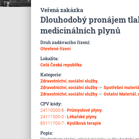
Veřená zakázka
Dlouhodobý pronájem tla
medicinálních plynů
Druh zadávacího řízení:
Otevřené řízení
Lokalita:
Celá Česká republika
Kategorie:
Zdravotnictví, sociální služby
,
Zdravotnictví, sociální služby
->
Spotřební materiál
Zdravotnictví, sociální služby
->
Ostatní
Materiál, 
CPV kódy:
24110000-8 -
Průmyslové plyny
,
24111500-0 -
Lékařské plyny
,
85111700-7 -
Kyslíková terapie
Popis: