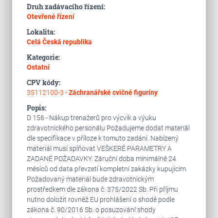
Druh zadávacího řízení:
Otevřené řízení
Lokalita:
Celá Česká republika
Kategorie:
Ostatní
CPV kódy:
35112100-3 -
Záchranářské cvičné figuríny
Popis:
D 156 - Nákup trenažerů pro výcvik a výuku
zdravotnického personálu Požadujeme dodat materiál
dle specifikace v příloze k tomuto zadání. Nabízený
materiál musí splňovat VEŠKERÉ PARAMETRY A
ZADANÉ POŽADAVKY. Záruční doba minimálně 24
měsíců od data převzetí kompletní zakázky kupujícím.
Požadovaný materiál bude zdravotnickým
prostředkem dle zákona č. 375/2022 Sb. Při příjmu
nutno doložit rovněž EU prohlášení o shodě podle
zákona č. 90/2016 Sb. o posuzování shody