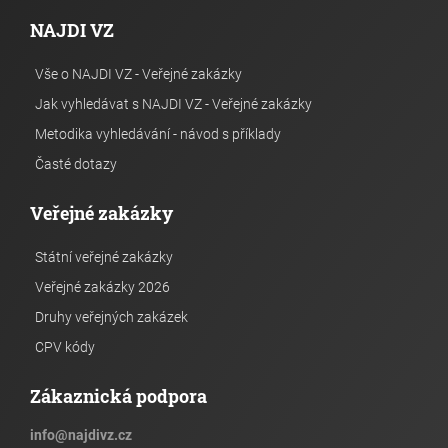
NAJDI VZ
Vše o NAJDI VZ - Veřejné zakázky
Jak vyhledávat s NAJDI VZ - Veřejné zakázky
Metodika vyhledávání - návod s příklady
Časté dotazy
Veřejné zakázky
Státní veřejné zakázky
Veřejné zakázky 2026
Druhy veřejných zakázek
CPV kódy
Zákaznická podpora
info
@
najdivz.cz