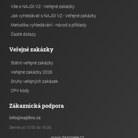
Vše o NAJDI VZ - Veřejné zakázky
Jak vyhledávat s NAJDI VZ - Veřejné zakázky
Metodika vyhledávání - návod s příklady
Časté dotazy
Veřejné zakázky
Státní veřejné zakázky
Veřejné zakázky 2026
Druhy veřejných zakázek
CPV kódy
Zákaznická podpora
info
@
najdivz.cz
Denně od 10:00 do 16:30
www.dasonele.cz