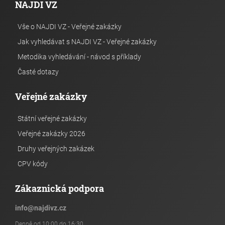
NAJDI VZ
Vše o NAJDI VZ - Veřejné zakázky
Jak vyhledávat s NAJDI VZ - Veřejné zakázky
Metodika vyhledávání - návod s příklady
Časté dotazy
Veřejné zakázky
Státní veřejné zakázky
Veřejné zakázky 2026
Druhy veřejných zakázek
CPV kódy
Zákaznická podpora
info
@
najdivz.cz
Denně od 10:00 do 16:30